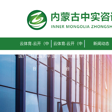
云体育-云开（中国）一站式服务平台
云体育-云开（中
云体育-云开（中
新闻动态
国）一站式服务平
国）一站式服务平
台
台