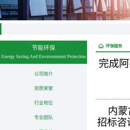
环保服务
节能环保
Energy Saving And Environmental Protection
完成阿
公司简介
资质荣誉
行业地位
内蒙
专业团队
招标咨