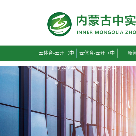
云体育-云开（中国）一站式服务平台
云体育-云开（中
云体育-云开（中
新
国）一站式服务平
国）一站式服务平
台
台