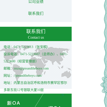
公司业绩
联系我们
联系我们
Contact us
电话：0471-5223613（张宝桐）
投诉电话：0471-5223607（总师办）、0471-
5223600（经营管理部）
邮箱：imzs@pieandtheboys.com
网址：//pieandtheboys.com/
地址：内蒙古自治区呼和浩特市赛罕区鄂尔
多斯东街12号银联大厦10层