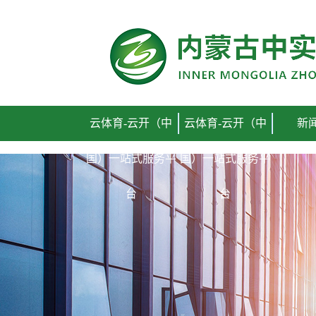
云体育-云开（中国）一站式服务平台
云体育-云开（中
云体育-云开（中
新
国）一站式服务平
国）一站式服务平
台
台