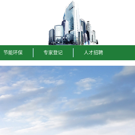
节能环保
专家登记
人才招聘