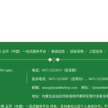
育-云开（中国）一站式服务平台
/
新闻动态
/
招标采购
/
工程咨询
/
 rights
电话：0471-5223613（张宝桐）
投诉电话：0471-5223607（总师办）、0471-522
邮箱：imzs@pieandtheboys.com 网址：//pieandthebo
地址：内蒙古自治区呼和浩特市赛罕区鄂尔多斯东街1
育-云开（中国）一站式服务平台 所有，任何单位以及个人未经许可，