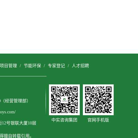
项目管理
/
节能环保
/
专家登记
/
人才招聘
3600（经营管理部）
ys.com/
中实咨询集团
官网手机版
2号银联大厦10层
不得擅自转载引用。