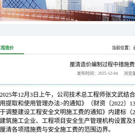
工程造价
当前位置：
厘清造价编制过程中措施费
发布时间：2025-12-04 浏览
2025
年12月3日上午，公司技术总工程师张文武结
用提取和使用管理办法>的通知》（财资〔2022〕
于调整建设工程安全文明施工费的通知》内建标（202
建筑施工企业、工程项目安全生产管理机构设置及
厘清各项措施费与安全施工费的范围边界。