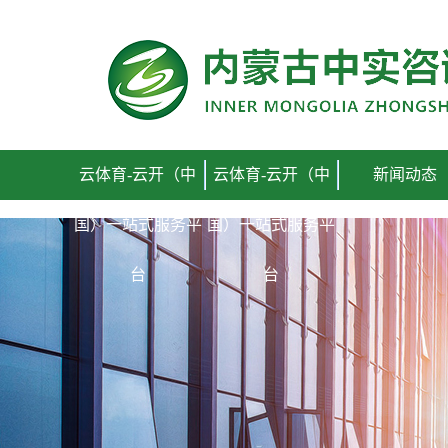
云体育-云开（中国）一站式服务平台
云体育-云开（中
云体育-云开（中
新闻动态
国）一站式服务平
国）一站式服务平
台
台