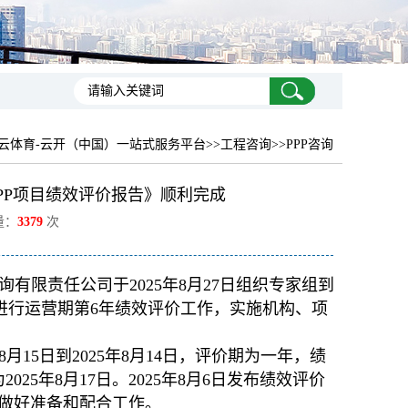
云体育-云开（中国）一站式服务平台
>>工程咨询>>PPP咨询
PP项目绩效评价报告》顺利完成
量：
3379
次
限责任公司于2025年8月27日组织专家组到
进行运营期第6年绩效评价工作，实施机构、项
15日到2025年8月14日，评价期为一年，绩
025年8月17日。2025年8月6日发布绩效评价
做好准备和配合工作。