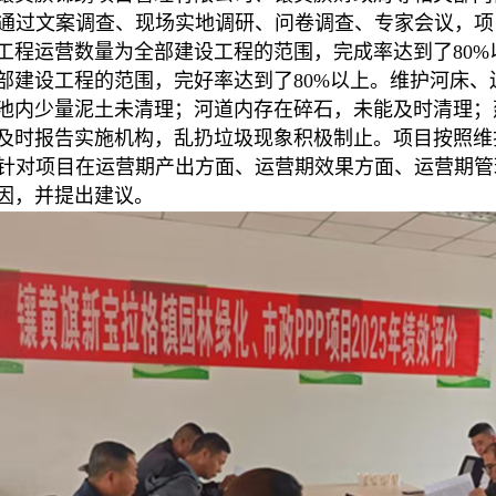
通过文案调查、现场实地调研、问卷调查、专家会议，项目
工程运营数量为全部建设工程的范围，完成率达到了80
部建设工程的范围，完好率达到了80%以上。维护河床
池内少量泥土未清理；河道内存在碎石，未能及时清理；
及时报告实施机构，乱扔垃圾现象积极制止。项目按照维
针对项目在运营期产出方面、运营期效果方面、运营期管
因，并提出建议。