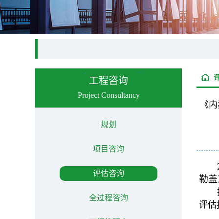
工程咨询
Project Consultancy
《内
规划
项目咨询
评估咨询
勒盖
全过程咨询
评估