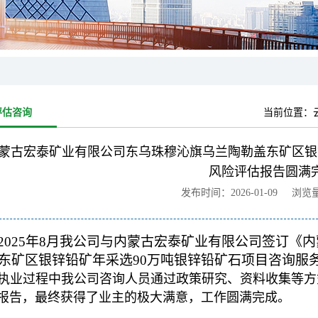
评估咨询
当前位置：
蒙古宏泰矿业有限公司东乌珠穆沁旗乌兰陶勒盖东矿区银
风险评估报告圆满
发布时间：2026-01-09 浏览
2025年8月我公司与内蒙古宏泰矿业有限公司签订《
东矿区银锌铅矿年采选90万吨银锌铅矿石项目咨询服
执业过程中我公司咨询人员通过政策研究、资料收集等方
报告，最终获得了业主的极大满意，工作圆满完成。