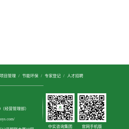
项目管理
/
节能环保
/
专家登记
/
人才招聘
3600（经营管理部）
ys.com/
中实咨询集团
官网手机版