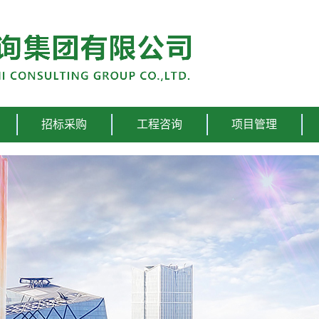
招标采购
工程咨询
项目管理