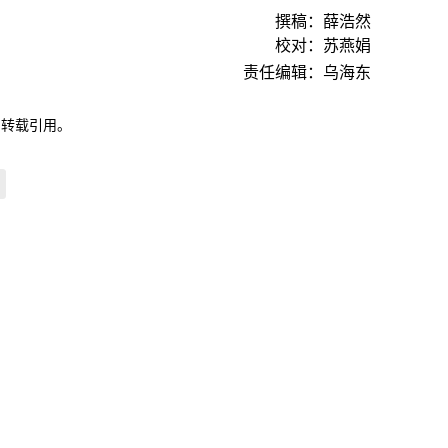
撰稿：薛浩然
校对：苏燕娟
责任编辑：乌海东
自转载引用。