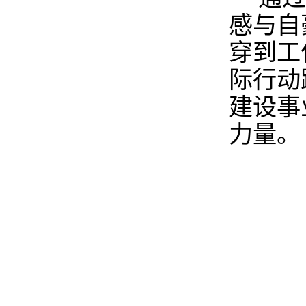
感与自
穿到工
际行动
建设事
力量。