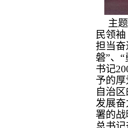
主题
民领袖
担当奋
磐”、
书记2
予的厚
自治区
发展奋
署的战
总书记