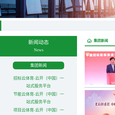
集团新闻
新闻动态
News
集团新闻
招标云体育-云开（中国）一
站式服务平台
节能云体育-云开（中国）一
站式服务平台
项目云体育-云开（中国）一