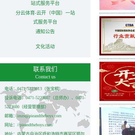
站式服务平台
分云体育-云开（中国）一站
式服务平台
通知公告
文化活动
联系我们
Contact us
电话：0471-5223613（张宝桐）
投诉电话：0471-5223607（总师办）、0471-
5223600（经营管理部）
邮箱：imzs@pieandtheboys.com
网址：//pieandtheboys.com/
地址：内蒙古自治区呼和浩特市赛罕区鄂尔