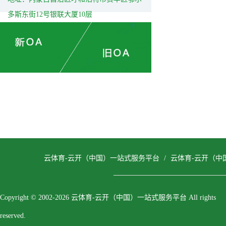
多斯东街12号银联大厦10层
云体育-云开（中国）一站式服务平台
/
云体育-云开（
Copyright © 2002-2026 云体育-云开（中国）一站式服务平台 All rights
reserved.