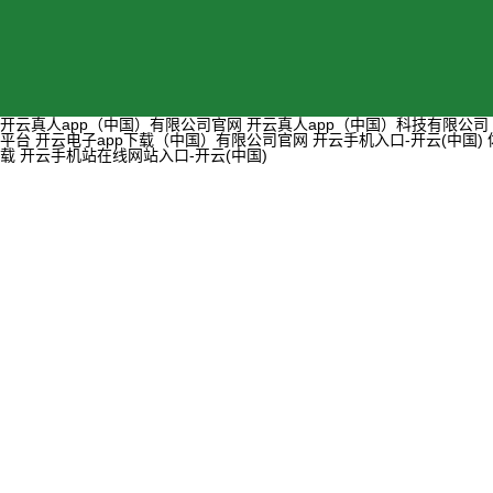
开云真人app（中国）有限公司官网
开云真人app（中国）科技有限公司
平台
开云电子app下载（中国）有限公司官网
开云手机入口-开云(中国)
载
开云手机站在线网站入口-开云(中国)