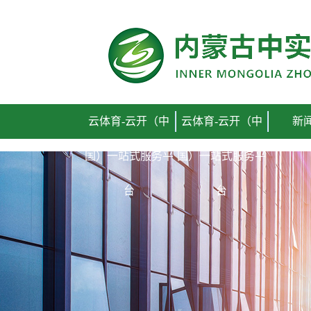
云体育-云开（中国）一站式服务平台
云体育-云开（中
云体育-云开（中
新
国）一站式服务平
国）一站式服务平
台
台