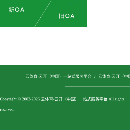
云体育-云开（中国）一站式服务平台
/
云体育-云开（
Copyright © 2002-2026 云体育-云开（中国）一站式服务平台 All rights
reserved.