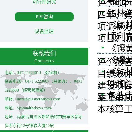
鄂托
评价项
可行性研究
锡林
四年、
PPP咨询
《锡
项调整
设备监理
顺利完
项目》
《镶
联系我们
《镶
评价报
Contact us
《锡
目绩效
电话：0471-5223613（张宝桐）
呼和
投诉电话：0471-5223607（总师办）、0471-
建设项
5223600（经营管理部）
包头
案评审
邮箱：imzs@pieandtheboys.com
本核算
网址：//pieandtheboys.com/
地址：内蒙古自治区呼和浩特市赛罕区鄂尔
多斯东街12号银联大厦10层