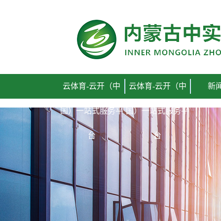
云体育-云开（中国）一站式服务平台
云体育-云开（中
云体育-云开（中
新
国）一站式服务平
国）一站式服务平
台
台