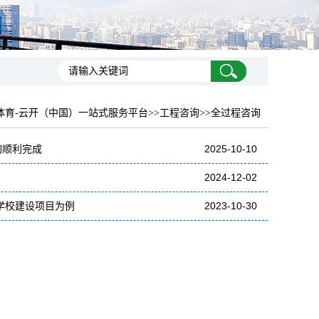
体育-云开（中国）一站式服务平台
>>工程咨询>>全过程咨询
询顺利完成
2025-10-10
2024-12-02
学校建设项目为例
2023-10-30