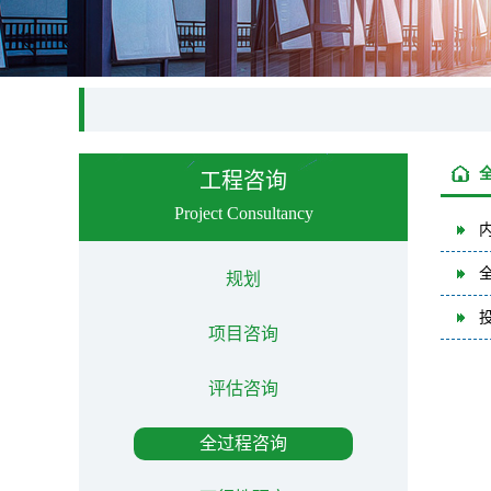
工程咨询
Project Consultancy
规划
项目咨询
评估咨询
全过程咨询