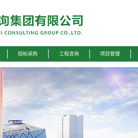
招标采购
工程咨询
项目管理