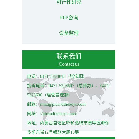
可行性研究
PPP咨询
设备监理
联系我们
Contact us
电话：0471-5223613（张宝桐）
投诉电话：0471-5223607（总师办）、0471-
5223600（经营管理部）
邮箱：imzs@pieandtheboys.com
网址：//pieandtheboys.com/
地址：内蒙古自治区呼和浩特市赛罕区鄂尔
多斯东街12号银联大厦10层