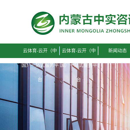
云体育-云开（中国）一站式服务平台
云体育-云开（中
云体育-云开（中
新闻动态
国）一站式服务平
国）一站式服务平
台
台