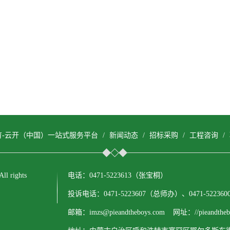
育-云开（中国）一站式服务平台
/
新闻动态
/
招标采购
/
工程咨询
/
 rights
电话：0471-5223613（张宝桐）
投诉电话：0471-5223607（总师办）、0471-522
邮箱：imzs@pieandtheboys.com 网址：//pieandthebo