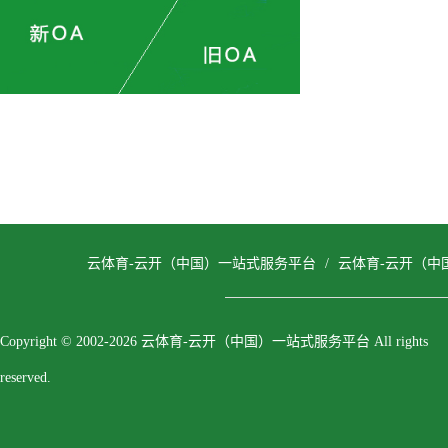
云体育-云开（中国）一站式服务平台
/
云体育-云开（
Copyright © 2002-2026 云体育-云开（中国）一站式服务平台 All rights
reserved.