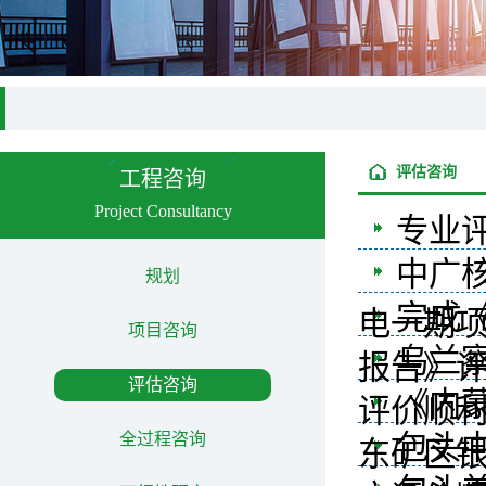
评估咨询
工程咨询
Project Consultancy
专业
中广
规划
完成
电一期
项目咨询
乌兰
报告》
评估咨询
《内
评价顺
全过程咨询
包头
东矿区银