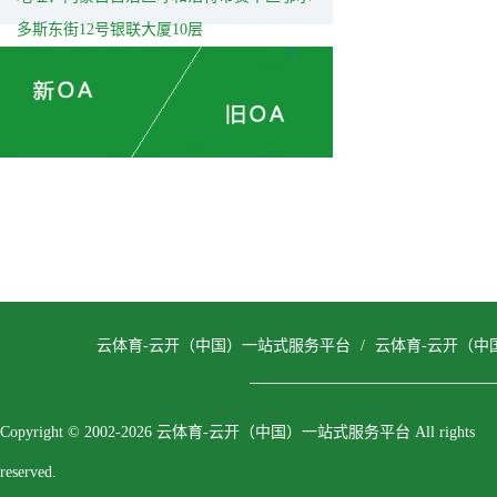
多斯东街12号银联大厦10层
云体育-云开（中国）一站式服务平台
/
云体育-云开（
Copyright © 2002-2026 云体育-云开（中国）一站式服务平台 All rights
reserved.