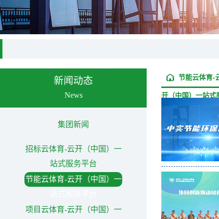
节能云体育-
新闻动态
News
开（中国）一站式
务平台
集团新闻
招标云体育-云开（中国）一
站式服务平台
节能云体育-云开（中国）一
站式服务平台
项目云体育-云开（中国）一