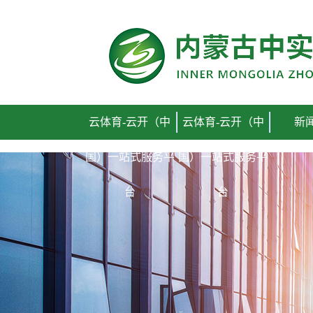
云体育-云开（中国）一站式服务平台
云体育-云开（中
云体育-云开（中
新
国）一站式服务平
国）一站式服务平
台
台